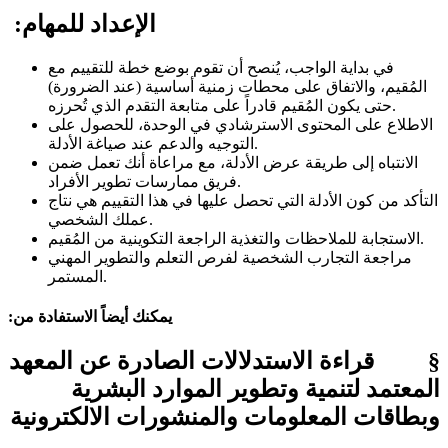
الإعداد للمهام:
في بداية الواجب، يُنصح أن تقوم بوضع خطة للتقييم مع
المُقيم، والاتفاق على محطات زمنية أساسية (عند الضرورة)
حتى يكون المُقيم قادراً على متابعة التقدم الذي تُحرزه.
الاطلاع على المحتوى الاسترشادي في الوحدة، للحصول على
التوجيه والدعم عند صياغة الأدلة.
الانتباه إلى طريقة عرض الأدلة، مع مراعاة أنك تعمل ضمن
فريق ممارسات تطوير الأفراد.
التأكد من كون الأدلة التي تحصل عليها في هذا التقييم هي نتاج
عملك الشخصي.
الاستجابة للملاحظات والتغذية الراجعة التكوينية من المُقيم.
مراجعة التجارب الشخصية لفرص التعلم والتطوير المهني
المستمر.
يمكنك أيضاً الاستفادة من:
§ قراءة الاستدلالات الصادرة عن المعهد
المعتمد لتنمية وتطوير الموارد البشرية
وبطاقات المعلومات والمنشورات الالكترونية