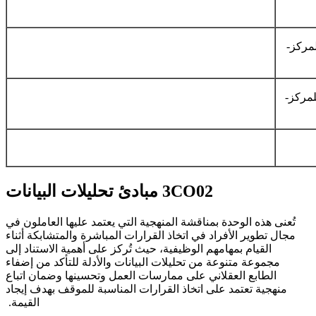
لمركز-
لمركز-
3CO02
مبادئ تحليلات البيانات
تُعنى هذه الوحدة بمناقشة المنهجية التي يعتمد عليها العاملون في
مجال تطوير الأفراد في اتخاذ القرارات المباشرة والمتشابكة أثناء
القيام بمهامهم الوظيفية، حيث تُركز على أهمية الاستناد إلى
مجموعة متنوعة من تحليلات البيانات والأدلة للتأكد من إضفاء
الطابع العقلاني على ممارسات العمل وتحسينها وضمان اتباع
منهجية تعتمد على اتخاذ القرارات المناسبة للموقف بهدف إيجاد
القيمة.