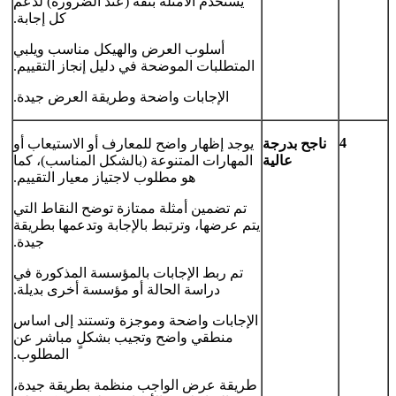
يستخدم الأمثلة بثقة (عند الضرورة) لدعم
كل إجابة.
أسلوب العرض والهيكل مناسب ويلبي
المتطلبات الموضحة في دليل إنجاز التقييم.
الإجابات واضحة وطريقة العرض جيدة.
4
ناجح بدرجة
يوجد إظهار واضح للمعارف أو الاستيعاب أو
عالية
المهارات المتنوعة (بالشكل المناسب)، كما
هو مطلوب لاجتياز معيار التقييم.
تم تضمين أمثلة ممتازة توضح النقاط التي
يتم عرضها، وترتبط بالإجابة وتدعمها بطريقة
جيدة.
تم ربط الإجابات بالمؤسسة المذكورة في
دراسة الحالة أو مؤسسة أخرى بديلة.
الإجابات واضحة وموجزة وتستند إلى اساس
منطقي واضح وتجيب بشكلٍ مباشر عن
المطلوب.
طريقة عرض الواجب منظمة بطريقة جيدة،