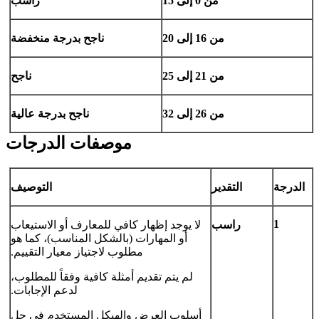
من 0 إلى 15
راسب
من 16 إلى 20
ناجح بدرجة منخفضة
من 21 إلى 25
ناجح
من 26 إلى 32
ناجح بدرجة عالية
موصفات الدرجات
الدرجة
التقدير
التوصيف
1
راسب
لا يوجد إظهار كافي للمعارف أو الاستيعاب
أو المهارات (بالشكل المناسب)، كما هو
مطلوب لاجتياز معيار التقييم.
لم يتم تقديم أمثلة كافية وفقاً للمطلوب،
لدعم الإجابات.
أسلوب العرض والهيكل المستخدم في حل