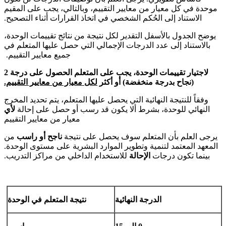
موحدة في كل معيار من معايير التقييم، وبالتالي، يجب على المقيم
الاستناد إلى الحُكم الشخصي في اتخاذ القرارات أثناء التصحيح.
يوضح الجدول بالأسفل التقدير لكل نتيجة من نتائج تقييمات الوحدة،
بالاستناد إلى عدد الدرجات الإجمالي التي حصل عليها المتعلم في
جميع معايير التقييم.
لاجتيار تقييمات الوحدة، يجب على المتعلم الحصول على درجة 2
(نجاح بدرجة منخفضة) أو أكثر
لكل معيار من معايير التقييم.
وفقاً للنتيجة النهائية التي يحصل عليها المتعلم، يتم تحديد المخرج
النهائي للوحدة، بشرط ألا يكون قد رسب أو حصل على إحالة
لأي
معيار من معايير التقييم
يرجى العلم بأن المتعلم سوف يحصل على نتيجة
ناجح أو راسب
من
المعهد المعتمد لتنمية وتطوير الموارد البشرية على مستوى الوحدة.
بينما تكون درجات
الإحالة
للاستخدام الداخلي من مراكز التدريب.
الدرجة النهائية
نتيجة المتعلم في الوحدة