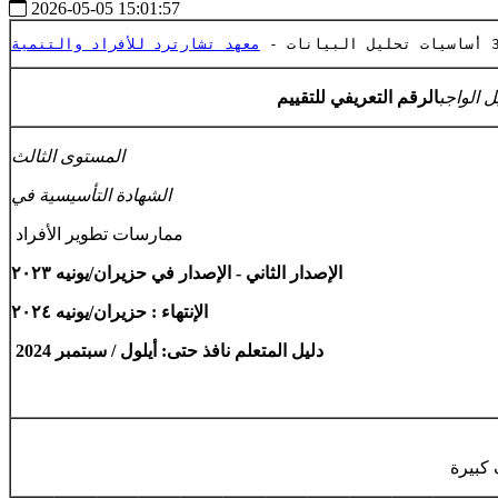
2026-05-05 15:01:57
معهد تشارترد للأفراد والتنمية
ل الواجب
المستوى الثالث
الشهادة التأسيسية في
ممارسات تطوير الأفراد
الإصدار الثاني - الإصدار في حزيران/يونيه ٢٠٢٣
الإنتهاء : حزيران/يونيه ٢٠٢٤
دليل المتعلم نافذ حتى:
أيلول / سبتمبر 2024
كبيرة