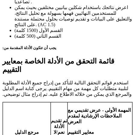
تصاعديا .
اعرض نتائجك باستخدام شكلين بيانيين مختلفين بحيث يمكن
للمستخدمين النهائيين فهمها بسهولة مع تحليل النتائج،
والتعليق على البيانات و تقديم توصيات بحلول محتملة مستندة
على النتائج. (AC 1.5)
القسم الأول (1500 كلمة)
القسم الثاني (500 كلمة)
يجب أن تتكون الأدلة المقدمة من:
قائمة التحقق من الأدلة الخاصة بمعايير
التقييم
استخدم قوائم التحقق التالية للتأكد من إدراج جميع الأدلة المطلوبة
لتلبية متطلبات كل مهمة من مهام التقييم. يرجى كتابة اسم الدليل
والمرجع الذي يمكن من خلاله الاطلاع عليه. تم إدراج مثال توضيحي.
المهمة الأولى - عرض تقديمي مع
الملاحظات الإرشادية لمقدم
تم تقديم
العرض
الأدلة
معايير التقييم
نعم/لا
مرجع الدليل