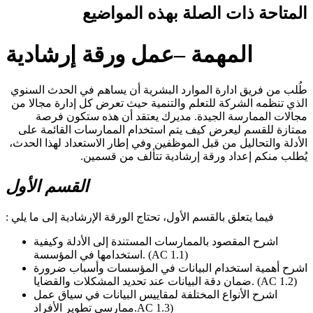
المتاحة ذات الصلة بهذه المواضيع
المهمة –عمل ورقة إرشادية
طُلب من فريق ادارة الموارد البشرية أن يساهم في الحدث السنوي
الذي تنظمه الشركة للتعلم والتنمية حيث تعرض كل إدارة مجالا من
مجالات الممارسة الجيدة. مديرك يعتقد أن هذه ستكون فرصة
ممتازة للقسم ليعرض كيف يتم استخدام الممارسات القائمة على
الأدلة والتحاليل من قبل الموظفين وفي إطار الاستعداد لهذا الحدث،
يُطلب منكم إعداد ورقة إرشادية تتألف من قسمين.
القسم الأول
فيما يتعلق بالقسم الأول، تحتاج الورقة الإرشادية إلى ما يلي :
اشرح المقصود بالممارسات المستندة إلى الأدلة وكيفية
استخدامها في المؤسسة. (AC 1.1)
اشرح أهمية استخدام البيانات في المؤسسات وأسباب ضرورة
ضمان دقة البيانات عند تحديد المشكلات والقضايا. (AC 1.2)
اشرح الأنواع المختلفة لمقاييس البيانات في سياق عمل
ممارسي تطوير الأفراد.AC 1.3)