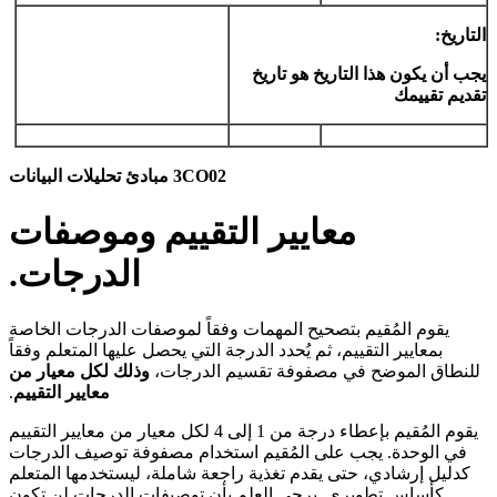
التاريخ
:
يجب أن يكون هذا التاريخ هو تاريخ
تقديم تقييمك
3CO02
مبادئ تحليلات البيانات
معايير التقييم وموصفات
الدرجات.
يقوم المُقيم بتصحيح المهمات وفقاً لموصفات الدرجات الخاصة
بمعايير التقييم، ثم يُحدد الدرجة التي يحصل عليها المتعلم وفقاً
للنطاق الموضح في مصفوفة تقسيم الدرجات،
وذلك لكل معيار من
معايير التقييم
.
يقوم المُقيم بإعطاء درجة من 1 إلى 4 لكل معيار من معايير التقييم
في الوحدة. يجب على المُقيم استخدام مصفوفة توصيف الدرجات
كدليل إرشادي، حتى يقدم تغذية راجعة شاملة، ليستخدمها المتعلم
كأساس تطويري. يرجى العلم بأن توصيفات الدرجات لن تكون